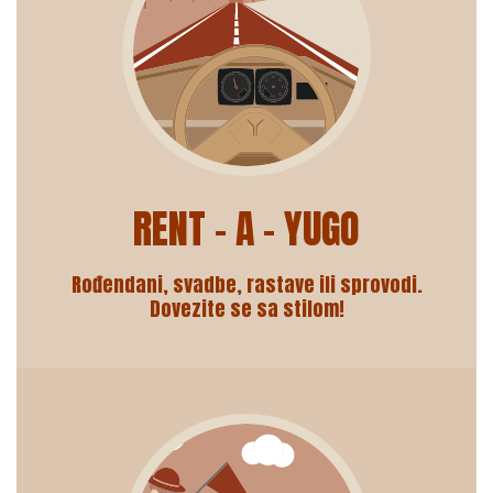
RENT – A – YUGO
Rođendani, svadbe, rastave ili sprovodi.
Dovezite se sa stilom!