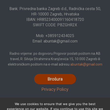
Bank: Privredna banka Zagreb d.d., Radnička cesta 50,
HR-10000 Zagreb, Hrvatska
IBAN: HR8523400091160418720
SWIFT CODE: PBZGHR2X
Mob: +385912434025
Email: abuntak@gmail.com
Radno vrijeme: po dogovoru Prigovor poslati poštom na AB
travel, R. Silvija Strahimira Kranjčevića 15, 10 000 Zagreb ili
elektroničkom poštom na e-mail adresu
abuntak@gmail.com
Brošura
Privacy Policy
We use cookies to ensure that we give you the best
experience on our website. If you continue to use this site we