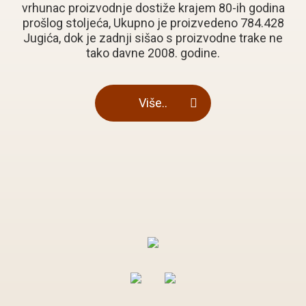
vrhunac proizvodnje dostiže krajem 80-ih godina
prošlog stoljeća, Ukupno je proizvedeno 784.428
Jugića, dok je zadnji sišao s proizvodne trake ne
tako davne 2008. godine.
Više..