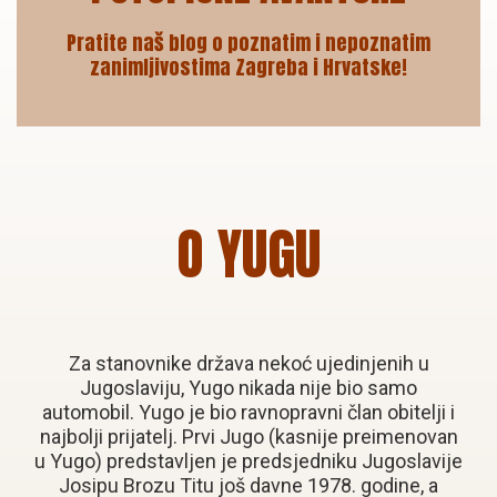
Pratite naš blog o poznatim i nepoznatim
zanimljivostima Zagreba i Hrvatske!
O YUGU
Za stanovnike država nekoć ujedinjenih u
Jugoslaviju, Yugo nikada nije bio samo
automobil. Yugo je bio ravnopravni član obitelji i
najbolji prijatelj. Prvi Jugo (kasnije preimenovan
u Yugo) predstavljen je predsjedniku Jugoslavije
Josipu Brozu Titu još davne 1978. godine, a