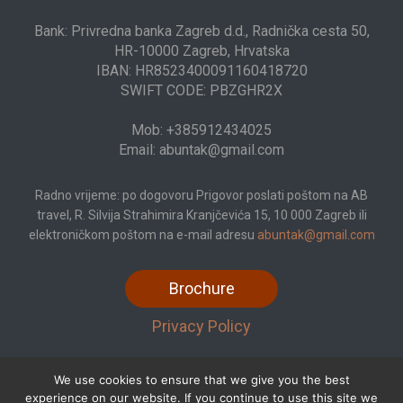
Bank: Privredna banka Zagreb d.d., Radnička cesta 50,
HR-10000 Zagreb, Hrvatska
IBAN: HR8523400091160418720
SWIFT CODE: PBZGHR2X
Mob: +385912434025
Email: abuntak@gmail.com
Radno vrijeme: po dogovoru Prigovor poslati poštom na AB
travel, R. Silvija Strahimira Kranjčevića 15, 10 000 Zagreb ili
elektroničkom poštom na e-mail adresu
abuntak@gmail.com
Brochure
Privacy Policy
We use cookies to ensure that we give you the best
experience on our website. If you continue to use this site we